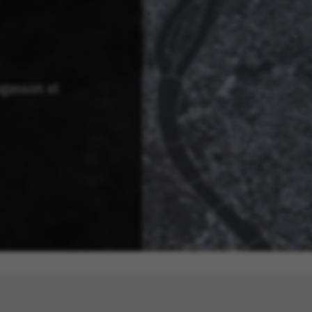
ogasson el