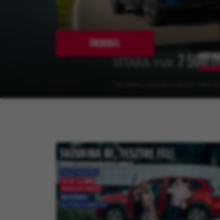
ÉRDEKEL
KEDVE