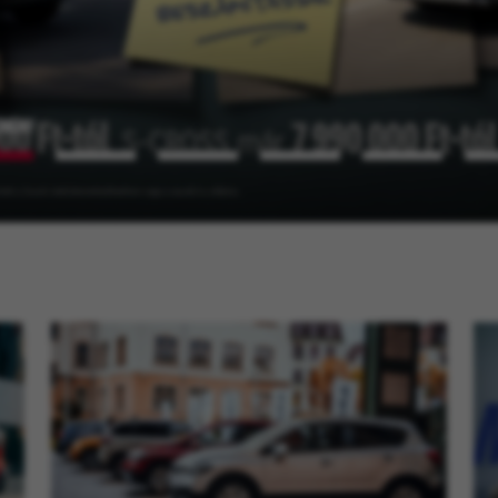
ZMÉNY